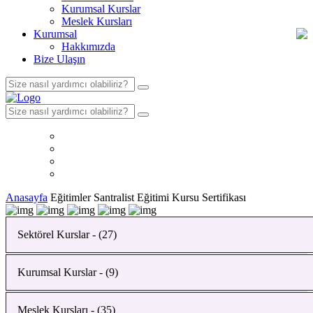
Kurumsal Kurslar
Meslek Kursları
Kurumsal
Hakkımızda
Bize Ulaşın
Anasayfa
Eğitimler
Santralist Eğitimi Kursu Sertifikası
Sektörel Kurslar - (27)
Kurumsal Kurslar - (9)
Bahçıvanlık Kursu
Yapı Malzemeleri Analizi Kursu
Meslek Kursları - (35)