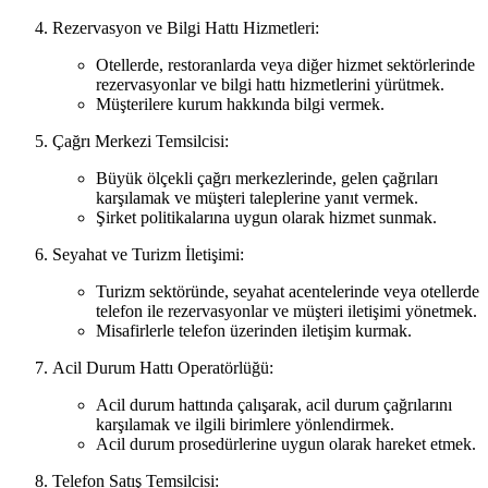
Rezervasyon ve Bilgi Hattı Hizmetleri:
Otellerde, restoranlarda veya diğer hizmet sektörlerinde
rezervasyonlar ve bilgi hattı hizmetlerini yürütmek.
Müşterilere kurum hakkında bilgi vermek.
Çağrı Merkezi Temsilcisi:
Büyük ölçekli çağrı merkezlerinde, gelen çağrıları
karşılamak ve müşteri taleplerine yanıt vermek.
Şirket politikalarına uygun olarak hizmet sunmak.
Seyahat ve Turizm İletişimi:
Turizm sektöründe, seyahat acentelerinde veya otellerde
telefon ile rezervasyonlar ve müşteri iletişimi yönetmek.
Misafirlerle telefon üzerinden iletişim kurmak.
Acil Durum Hattı Operatörlüğü:
Acil durum hattında çalışarak, acil durum çağrılarını
karşılamak ve ilgili birimlere yönlendirmek.
Acil durum prosedürlerine uygun olarak hareket etmek.
Telefon Satış Temsilcisi: