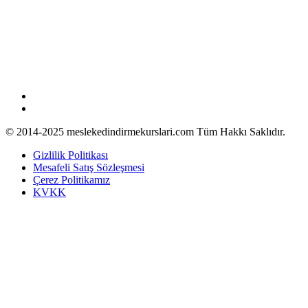
0 (553) 956 19 43
© 2014-2025 meslekedindirmekurslari.com Tüm Hakkı Saklıdır.
Gizlilik Politikası
Mesafeli Satış Sözleşmesi
Çerez Politikamız
KVKK