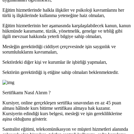
Eğitim hizmetlerinde halkla ilişkiler ve psikoloji kavramlarını her
türlü iş ilişkilerinde kullanma yeteneğine haiz olmaları,
Eğitim hizmetlerinin her aşamasında karşılaşılabilecek kanun, kanun
hükmünde kararname, tüzük, yönetmelik, genelge ve tebliğ gibi
ilgili mevzuat hakkında yeterli bilgiye sahip olmaları,
Mesleğin gerektirdiği ciddiyet çerçevesinde işin saygınlık ve
sorumluluklarını kavramaları,
Sektördeki diğer kişi ve kurumlar ile işbirliği yapmaları,
Sektörün gerektirdiği iş etiğine sahip olmaları beklenmektedir.
Sertifikamı Nasıl Alırım ?
Kursiyer, online gerçekleşen sertifika sınavından en az 45 puan
alması hâlinde kurs bitirme sertifikası almaya hak kazanır.
Kursiyerin edindiği kurs belgesi, mesleği ve işin gerekliliklerine
aşina olduğunu gösterir.
Santralist eğitimi, telekomünikasyon ve müşteri hizmetleri alanında