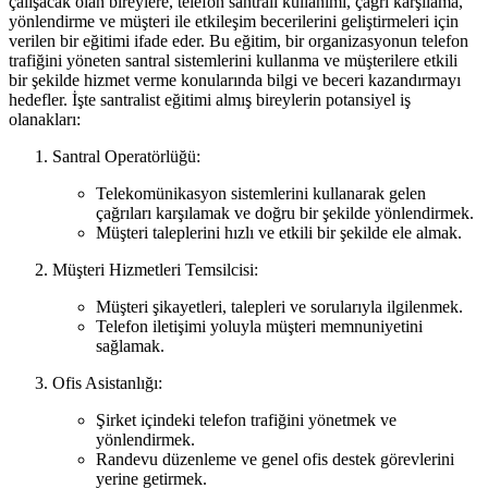
çalışacak olan bireylere, telefon santrali kullanımı, çağrı karşılama,
yönlendirme ve müşteri ile etkileşim becerilerini geliştirmeleri için
verilen bir eğitimi ifade eder. Bu eğitim, bir organizasyonun telefon
trafiğini yöneten santral sistemlerini kullanma ve müşterilere etkili
bir şekilde hizmet verme konularında bilgi ve beceri kazandırmayı
hedefler. İşte santralist eğitimi almış bireylerin potansiyel iş
olanakları:
Santral Operatörlüğü:
Telekomünikasyon sistemlerini kullanarak gelen
çağrıları karşılamak ve doğru bir şekilde yönlendirmek.
Müşteri taleplerini hızlı ve etkili bir şekilde ele almak.
Müşteri Hizmetleri Temsilcisi:
Müşteri şikayetleri, talepleri ve sorularıyla ilgilenmek.
Telefon iletişimi yoluyla müşteri memnuniyetini
sağlamak.
Ofis Asistanlığı:
Şirket içindeki telefon trafiğini yönetmek ve
yönlendirmek.
Randevu düzenleme ve genel ofis destek görevlerini
yerine getirmek.