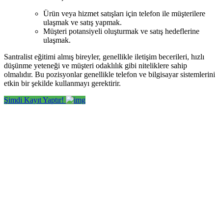
Ürün veya hizmet satışları için telefon ile müşterilere
ulaşmak ve satış yapmak.
Müşteri potansiyeli oluşturmak ve satış hedeflerine
ulaşmak.
Santralist eğitimi almış bireyler, genellikle iletişim becerileri, hızlı
düşünme yeteneği ve müşteri odaklılık gibi niteliklere sahip
olmalıdır. Bu pozisyonlar genellikle telefon ve bilgisayar sistemlerini
etkin bir şekilde kullanmayı gerektirir.
Şimdi Kayıt Yaptır!