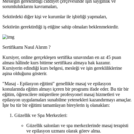
Mesleğin gerektirdiği ciddiyet çerçevesinde işin saygınlık ve
sorumluluklarını kavramaları,
Sektördeki diğer kişi ve kurumlar ile işbirliği yapmaları,
Sektörün gerektirdiği iş etiğine sahip olmaları beklenmektedir.
Sertifikamı Nasıl Alırım ?
Kursiyer, online gerçekleşen sertifika sınavından en az 45 puan
alması hâlinde kurs bitirme sertifikası almaya hak kazanır.
Kursiyerin edindiği kurs belgesi, mesleği ve işin gerekliliklerine
aşina olduğunu gösterir.
"Masaj - Epilasyon eğitimi" genellikle masaj ve epilasyon
konularında eğitim almayı içeren bir programı ifade eder. Bu tür bir
eğitim, öğrencilere müşterilere profesyonel masaj hizmetleri ve
epilasyon uygulamaları sunabilme yetenekleri kazandırmayı amaçlar.
İşte bu tür bir eğitimi tamamlayan bireylerin iş olanakları:
Güzellik ve Spa Merkezleri:
Güzellik salonları ve spa merkezlerinde masaj terapisti
ve epilasyon uzmanı olarak görev alma.