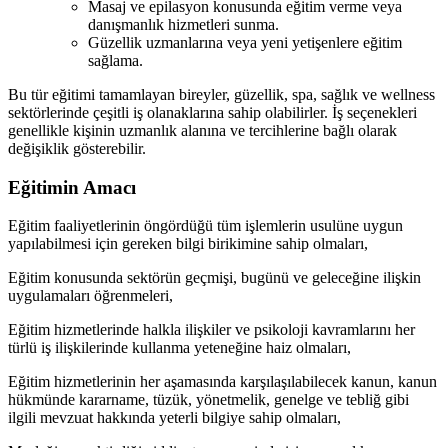
Masaj ve epilasyon konusunda eğitim verme veya
danışmanlık hizmetleri sunma.
Güzellik uzmanlarına veya yeni yetişenlere eğitim
sağlama.
Bu tür eğitimi tamamlayan bireyler, güzellik, spa, sağlık ve wellness
sektörlerinde çeşitli iş olanaklarına sahip olabilirler. İş seçenekleri
genellikle kişinin uzmanlık alanına ve tercihlerine bağlı olarak
değişiklik gösterebilir.
Eğitimin Amacı
Eğitim faaliyetlerinin öngördüğü tüm işlemlerin usulüne uygun
yapılabilmesi için gereken bilgi birikimine sahip olmaları,
Eğitim konusunda sektörün geçmişi, bugünü ve geleceğine ilişkin
uygulamaları öğrenmeleri,
Eğitim hizmetlerinde halkla ilişkiler ve psikoloji kavramlarını her
türlü iş ilişkilerinde kullanma yeteneğine haiz olmaları,
Eğitim hizmetlerinin her aşamasında karşılaşılabilecek kanun, kanun
hükmünde kararname, tüzük, yönetmelik, genelge ve tebliğ gibi
ilgili mevzuat hakkında yeterli bilgiye sahip olmaları,