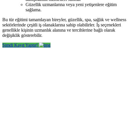
Güzellik uzmanlarına veya yeni yetişenlere eğitim
sağlama.
Bu tür eğitimi tamamlayan bireyler, güzellik, spa, sağlık ve wellness
sektörlerinde çeşitli iş olanaklarına sahip olabilirler. İş seçenekleri
genellikle kişinin uzmanlık alanına ve tercihlerine bağlı olarak
değişiklik gösterebilir.
Şimdi Kayıt Yaptır!