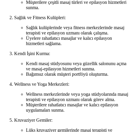
Müşterilere çeşitli masaj türleri ve epilasyon hizmetleri
sunma.
Sağlık ve Fitness Kulüpleri:
Sağlık kulüplerinde veya fitness merkezlerinde masaj
terapisti ve epilasyon uzmanı olarak çalışma.
Üyelere rahatlatıcı masajlar ve kalıcı epilasyon
hizmetleri sağlama.
Kendi İşini Kurma:
Kendi masaj stüdyosunu veya güzellik salonunu açma
ve masaj-epilasyon hizmetleri sunma.
Bağımsız olarak müşteri portföyü oluşturma.
Wellness ve Yoga Merkezleri:
Wellness merkezlerinde veya yoga stüdyolarında masaj
terapisti ve epilasyon uzmanı olarak görev alma.
Müşterilere rahatlatıcı masajlar ve kalıcı epilasyon
uygulamaları sunma.
Kruvaziyer Gemiler:
Lüks kruvaziyer gemilerinde masaj terapisti ve