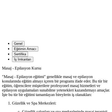
Genel
Eğitimin Amacı
Sertifika
İş İmkanları
Masaj - Epilasyon Kursu
"Masaj - Epilasyon eğitimi" genellikle masaj ve epilasyon
konularında eğitim almayı içeren bir programı ifade eder. Bu tür bir
eğitim, öğrencilere müşterilere profesyonel masaj hizmetleri ve
epilasyon uygulamaları sunabilme yetenekleri kazandırmayı amaçlar.
İşte bu tür bir eğitimi tamamlayan bireylerin iş olanakları:
Güzellik ve Spa Merkezleri:
Güzellik salonları ve spa merkezlerinde masaj terapisti